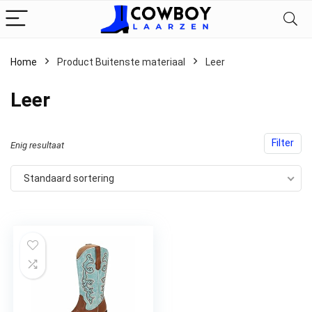
Home
Product Buitenste materiaal
‎Leer
‎Leer
Filter
Enig resultaat
Standaard sortering