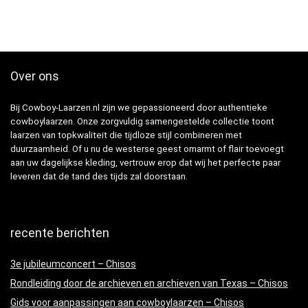
Over ons
Bij Cowboy-Laarzen.nl zijn we gepassioneerd door authentieke
cowboylaarzen. Onze zorgvuldig samengestelde collectie toont
laarzen van topkwaliteit die tijdloze stijl combineren met
duurzaamheid. Of u nu de westerse geest omarmt of flair toevoegt
aan uw dagelijkse kleding, vertrouw erop dat wij het perfecte paar
leveren dat de tand des tijds zal doorstaan.
recente berichten
3e jubileumconcert – Chisos
Rondleiding door de archieven en archieven van Texas – Chisos
Gids voor aanpassingen aan cowboylaarzen – Chisos