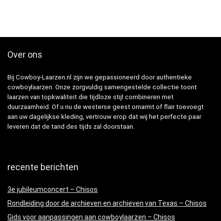
Over ons
Bij Cowboy-Laarzen.nl zijn we gepassioneerd door authentieke
cowboylaarzen. Onze zorgvuldig samengestelde collectie toont
laarzen van topkwaliteit die tijdloze stijl combineren met
duurzaamheid. Of u nu de westerse geest omarmt of flair toevoegt
aan uw dagelijkse kleding, vertrouw erop dat wij het perfecte paar
leveren dat de tand des tijds zal doorstaan.
recente berichten
3e jubileumconcert – Chisos
Rondleiding door de archieven en archieven van Texas – Chisos
Gids voor aanpassingen aan cowboylaarzen – Chisos