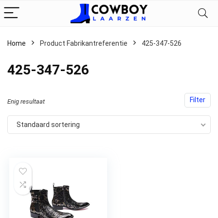
Home
Product Fabrikantreferentie
‎425-347-526
‎425-347-526
Filter
Enig resultaat
Standaard sortering