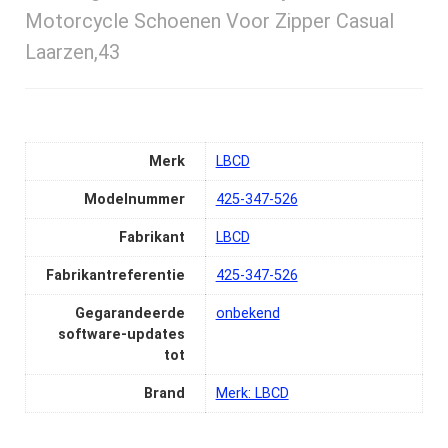
Motorcycle Schoenen Voor Zipper Casual
Laarzen,43
Merk
‎LBCD
Modelnummer
‎425-347-526
Fabrikant
‎LBCD
Fabrikantreferentie
‎425-347-526
Gegarandeerde
‎onbekend
software-updates
tot
Brand
Merk: LBCD