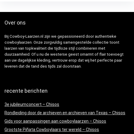
Over ons
Bij Cowboy-Laarzen.nl zijn we gepassioneerd door authentieke
cowboylaarzen. Onze zorgvuldig samengestelde collectie toont
laarzen van topkwaliteit die tijdloze stijl combineren met
duurzaamheid. Of u nu de westerse geest omarmt of flair toevoegt
aan uw dagelijkse kleding, vertrouw erop dat wij het perfecte paar
leveren dat de tand des tijds zal doorstaan.
recente berichten
3e jubileumconcert – Chisos
Rondleiding door de archieven en archieven van Texas – Chisos
Gids voor aanpassingen aan cowboylaarzen – Chisos
Grootste Piñata Cowboylaars ter wereld – Chisos