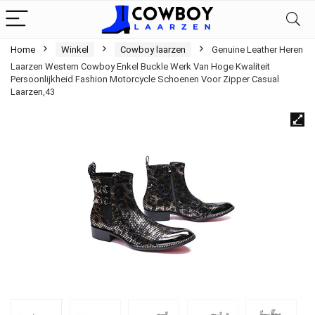
Home
Winkel
Cowboy laarzen
Genuine Leather Heren
Laarzen Western Cowboy Enkel Buckle Werk Van Hoge Kwaliteit
Persoonlijkheid Fashion Motorcycle Schoenen Voor Zipper Casual
Laarzen,43