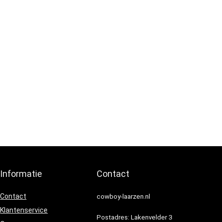
Informatie
Contact
Contact
cowboy-laarzen.nl
Klantenservice
Postadres: Lakenvelder 3