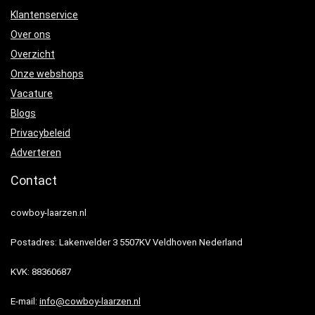
Klantenservice
Over ons
Overzicht
Onze webshops
Vacature
Blogs
Privacybeleid
Adverteren
Contact
cowboy-laarzen.nl
Postadres: Lakenvelder 3 5507KV Veldhoven Nederland
KVK: 88360687
E-mail:
info@cowboy-laarzen.nl