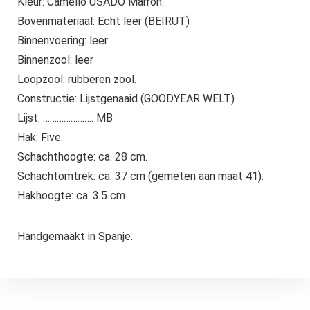
Kleur: Camello USADO Marron.
Bovenmateriaal: Echt leer (BEIRUT)
Binnenvoering: leer
Binnenzool: leer
Loopzool: rubberen zool.
Constructie: Lijstgenaaid (GOODYEAR WELT)
Lijst: …………………. MB
Hak: Five.
Schachthoogte: ca. 28 cm.
Schachtomtrek: ca. 37 cm (gemeten aan maat 41).
Hakhoogte: ca. 3.5 cm
Handgemaakt in Spanje.