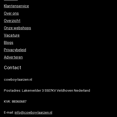
Klantenservice
Over ons
Overzicht
Onze webshops
Vacature
Blogs
Privacybeleid
Adverteren
Contact
cowboy-laarzen.nl
Postadres: Lakenvelder 3 5507KV Veldhoven Nederland
KVK: 88360687
E-mail:
info@cowboy-laarzen.nl