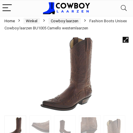
Home
Winkel
Cowboy laarzen
Fashion Boots Unisex
Cowboy laarzen BU1005 Camello westernlaarzen