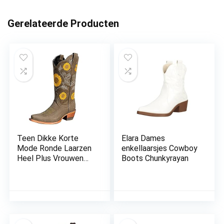
Gerelateerde Producten
Teen Dikke Korte
Elara Dames
Mode Ronde Laarzen
enkellaarsjes Cowboy
Heel Plus Vrouwen
Boots Chunkyrayan
Geborduurde Maat
Laarzen Dames
Laarzen Cowboy
Laarzen voor Vrouwen