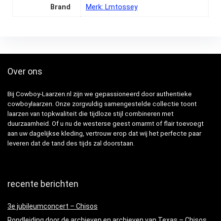
Brand
Merk: Lmtossey
Over ons
Bij Cowboy-Laarzen.nl zijn we gepassioneerd door authentieke
cowboylaarzen. Onze zorgvuldig samengestelde collectie toont
laarzen van topkwaliteit die tijdloze stijl combineren met
duurzaamheid. Of u nu de westerse geest omarmt of flair toevoegt
aan uw dagelijkse kleding, vertrouw erop dat wij het perfecte paar
leveren dat de tand des tijds zal doorstaan.
recente berichten
3e jubileumconcert – Chisos
Rondleiding door de archieven en archieven van Texas – Chisos