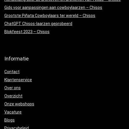
Gids voor aanpassingen aan cowboylaarzen – Chisos
Grootste Piñata Cowboylaars ter wereld – Chisos
ChatGPT Chisos-laarzen geprobeerd
Blokfeest 2023 – Chisos
Informatie
Contact
Klantenservice
Over ons
Overzicht
Onze webshops
Vacature
Blogs
Privacybeleid