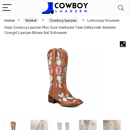
Home
Winkel
Cowboy laarzen
Lmtossey Vrouwen
Haar Cowboy Laarzen Plus Size Vierkante Teen Dikke Hak Western
Cowgirl Laarzen Bloem Bal Schoenen