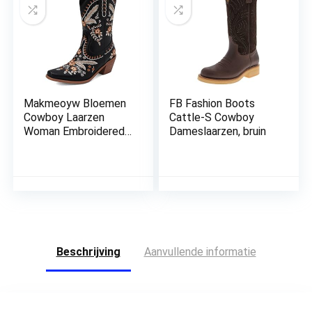
Makmeoyw Bloemen
FB Fashion Boots
Cowboy Laarzen
Cattle-S Cowboy
Woman Embroidered
Dameslaarzen, bruin
CowgirL Laarzen voor
dames
Beschrijving
Aanvullende informatie