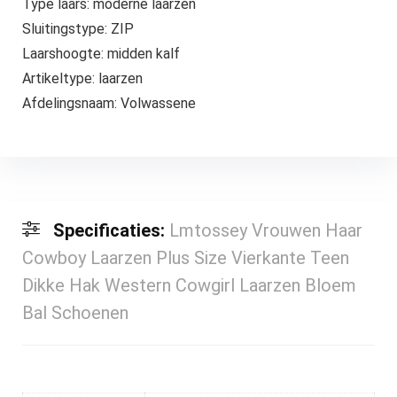
Type laars: moderne laarzen
Sluitingstype: ZIP
Laarshoogte: midden kalf
Artikeltype: laarzen
Afdelingsnaam: Volwassene
Specificaties:
Lmtossey Vrouwen Haar
Cowboy Laarzen Plus Size Vierkante Teen
Dikke Hak Western Cowgirl Laarzen Bloem
Bal Schoenen