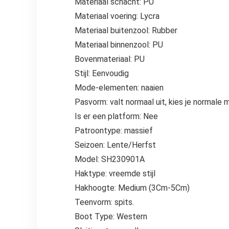
Materiaal schacht: PU
Materiaal voering: Lycra
Materiaal buitenzool: Rubber
Materiaal binnenzool: PU
Bovenmateriaal: PU
Stijl: Eenvoudig
Mode-elementen: naaien
Pasvorm: valt normaal uit, kies je normale 
Is er een platform: Nee
Patroontype: massief
Seizoen: Lente/Herfst
Model: SH230901A
Haktype: vreemde stijl
Hakhoogte: Medium (3Cm-5Cm)
Teenvorm: spits.
Boot Type: Western