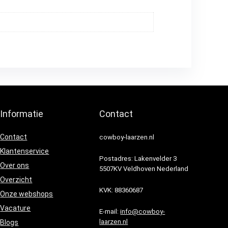
Informatie
Contact
Contact
cowboy-laarzen.nl
Klantenservice
Postadres: Lakenvelder 3
Over ons
5507KV Veldhoven Nederland
Overzicht
KVK: 88360687
Onze webshops
Vacature
E-mail:
info@cowboy-
laarzen.nl
Blogs