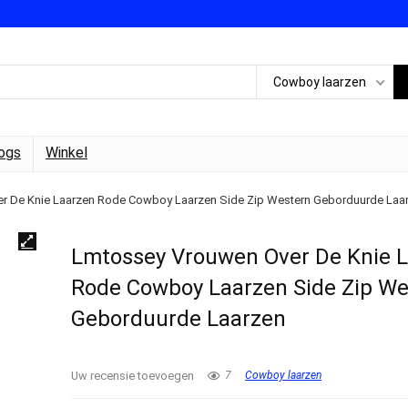
Cowboy laarzen
ogs
Winkel
r De Knie Laarzen Rode Cowboy Laarzen Side Zip Western Geborduurde Laa
Lmtossey Vrouwen Over De Knie 
Rode Cowboy Laarzen Side Zip We
Geborduurde Laarzen
Uw recensie toevoegen
7
Cowboy laarzen