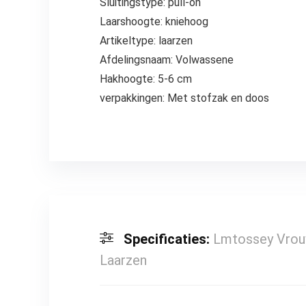
Sluitingstype: pull-on
Laarshoogte: kniehoog
Artikeltype: laarzen
Afdelingsnaam: Volwassene
Hakhoogte: 5-6 cm
verpakkingen: Met stofzak en doos
Specificaties:
Lmtossey Vrou
Laarzen