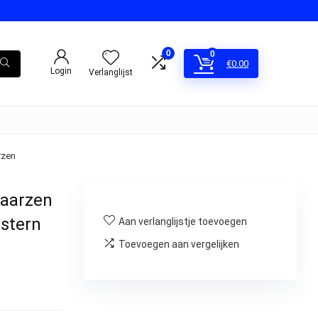
0
0
€
0.00
Login
Verlanglijst
rzen
Laarzen
stern
Aan verlanglijstje toevoegen
Toevoegen aan vergelijken