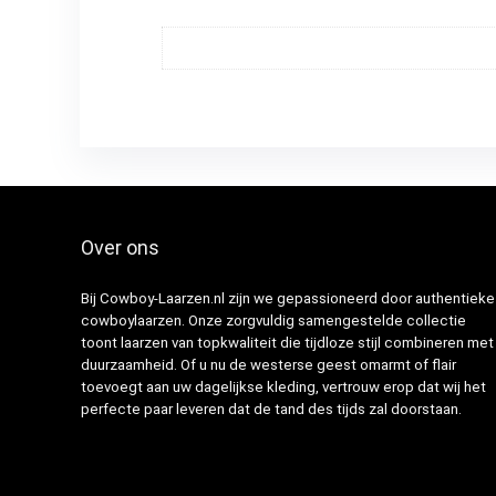
Over ons
Bij Cowboy-Laarzen.nl zijn we gepassioneerd door authentieke
cowboylaarzen. Onze zorgvuldig samengestelde collectie
toont laarzen van topkwaliteit die tijdloze stijl combineren met
duurzaamheid. Of u nu de westerse geest omarmt of flair
toevoegt aan uw dagelijkse kleding, vertrouw erop dat wij het
perfecte paar leveren dat de tand des tijds zal doorstaan.