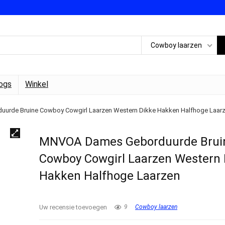
Cowboy laarzen
ogs
Winkel
rde Bruine Cowboy Cowgirl Laarzen Western Dikke Hakken Halfhoge Laar
MNVOA Dames Geborduurde Brui
Cowboy Cowgirl Laarzen Western 
Hakken Halfhoge Laarzen
Uw recensie toevoegen
9
Cowboy laarzen