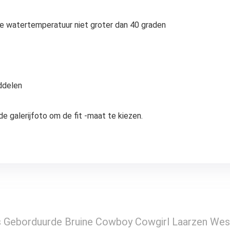
de watertemperatuur niet groter dan 40 graden
ddelen
de galerijfoto om de fit -maat te kiezen.
eborduurde Bruine Cowboy Cowgirl Laarzen West