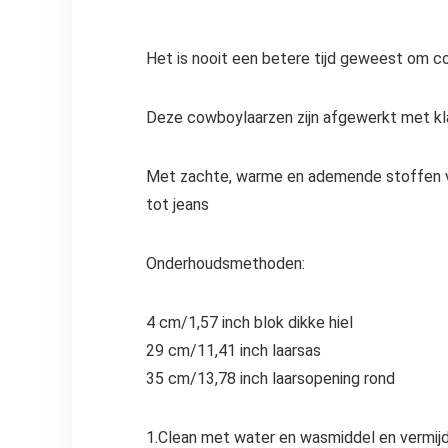
Het is nooit een betere tijd geweest om 
Deze cowboylaarzen zijn afgewerkt met kla
Met zachte, warme en ademende stoffen vo
tot jeans
Onderhoudsmethoden:
4 cm/1,57 inch blok dikke hiel
29 cm/11,41 inch laarsas
35 cm/13,78 inch laarsopening rond
1.Clean met water en wasmiddel en vermij