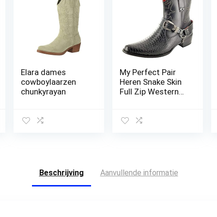
Elara dames
My Perfect Pair
cowboylaarzen
Heren Snake Skin
chunkyrayan
Full Zip Western
Cowboy
enkellaarzen
Beschrijving
Aanvullende informatie