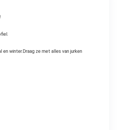
!
iel.
en winter.Draag ze met alles van jurken