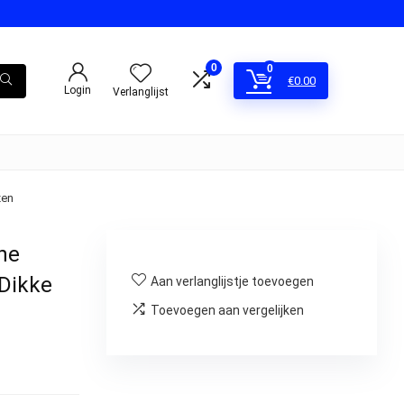
0
0
€
0.00
Login
Verlanglijst
zen
ne
Dikke
Aan verlanglijstje toevoegen
Toevoegen aan vergelijken