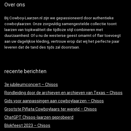
Over ons
Bij Cowboy-Laarzen.nl zijn we gepassioneerd door authentieke
cowboylaarzen. Onze zorgvuldig samengestelde collectie toont
laarzen van topkwaliteit die tijdloze stijl combineren met
duurzaamheid. Of u nu de westerse geest omarmt of flair toevoegt
aan uw dagelijkse kleding, vertrouw erop dat wij het perfecte paar
leveren dat de tand des tijds zal doorstaan.
recente berichten
3e jubileumconcert – Chisos
Rondleiding door de archieven en archieven van Texas – Chisos
Gids voor aanpassingen aan cowboylaarzen – Chisos
Grootste Piñata Cowboylaars ter wereld – Chisos
ChatGPT Chisos-laarzen geprobeerd
Blokfeest 2023 – Chisos