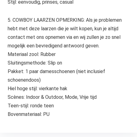
Stijl: eenvoudig, prinses, casual
5. COWBOY LAARZEN OPMERKING: Als je problemen
hebt met deze laarzen die je wilt kopen, kun je altijd
contact met ons opnemen via en wij zullen je zo snel
mogelijk een bevredigend antwoord geven.
Materiaal zool: Rubber
Sluitingsmethode: Slip on
Pakket: 1 paar damesschoenen (niet inclusief
schoenendoos)
Hiel hoge stijl: vierkante hak
Scènes: Indoor & Outdoor, Mode, Vrije tijd
Teen-stijl: ronde teen
Bovenmateriaal: PU