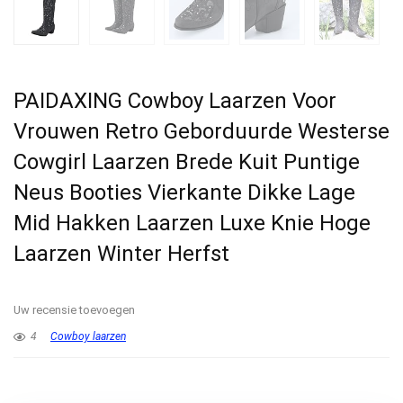
PAIDAXING Cowboy Laarzen Voor
Vrouwen Retro Geborduurde Westerse
Cowgirl Laarzen Brede Kuit Puntige
Neus Booties Vierkante Dikke Lage
Mid Hakken Laarzen Luxe Knie Hoge
Laarzen Winter Herfst
Uw recensie toevoegen
4
Cowboy laarzen