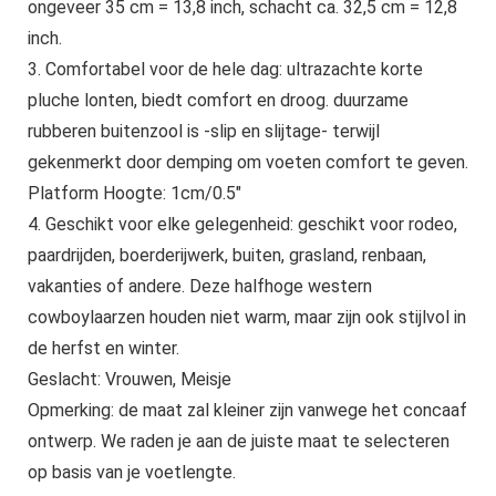
ongeveer 35 cm = 13,8 inch, schacht ca. 32,5 cm = 12,8
inch.
3. Comfortabel voor de hele dag: ultrazachte korte
pluche lonten, biedt comfort en droog. duurzame
rubberen buitenzool is -slip en slijtage- terwijl
gekenmerkt door demping om voeten comfort te geven.
Platform Hoogte: 1cm/0.5″
4. Geschikt voor elke gelegenheid: geschikt voor rodeo,
paardrijden, boerderijwerk, buiten, grasland, renbaan,
vakanties of andere. Deze halfhoge western
cowboylaarzen houden niet warm, maar zijn ook stijlvol in
de herfst en winter.
Geslacht: Vrouwen, Meisje
Opmerking: de maat zal kleiner zijn vanwege het concaaf
ontwerp. We raden je aan de juiste maat te selecteren
op basis van je voetlengte.