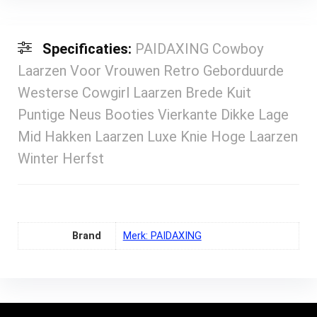
Specificaties:
PAIDAXING Cowboy
Laarzen Voor Vrouwen Retro Geborduurde
Westerse Cowgirl Laarzen Brede Kuit
Puntige Neus Booties Vierkante Dikke Lage
Mid Hakken Laarzen Luxe Knie Hoge Laarzen
Winter Herfst
Brand
Merk: PAIDAXING