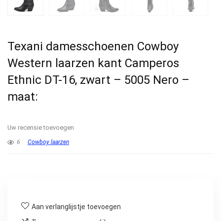
Texani damesschoenen Cowboy
Western laarzen kant Camperos
Ethnic DT-16, zwart – 5005 Nero –
maat:
Uw recensie toevoegen
6
Cowboy laarzen
Aan verlanglijstje toevoegen