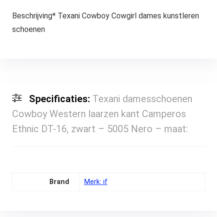
Beschrijving* Texani Cowboy Cowgirl dames kunstleren
schoenen
Specificaties:
Texani damesschoenen
Cowboy Western laarzen kant Camperos
Ethnic DT-16, zwart – 5005 Nero – maat:
Brand
Merk: if