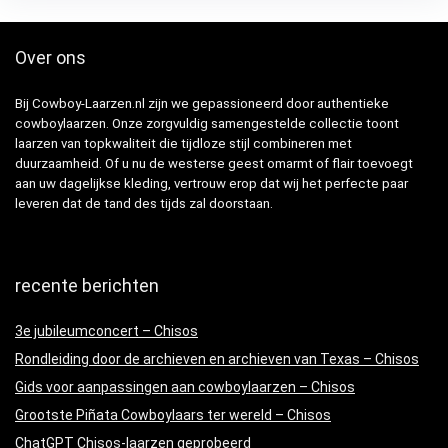
Over ons
Bij Cowboy-Laarzen.nl zijn we gepassioneerd door authentieke
cowboylaarzen. Onze zorgvuldig samengestelde collectie toont
laarzen van topkwaliteit die tijdloze stijl combineren met
duurzaamheid. Of u nu de westerse geest omarmt of flair toevoegt
aan uw dagelijkse kleding, vertrouw erop dat wij het perfecte paar
leveren dat de tand des tijds zal doorstaan.
recente berichten
3e jubileumconcert – Chisos
Rondleiding door de archieven en archieven van Texas – Chisos
Gids voor aanpassingen aan cowboylaarzen – Chisos
Grootste Piñata Cowboylaars ter wereld – Chisos
ChatGPT Chisos-laarzen geprobeerd