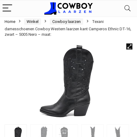
Home
Winkel
Cowboy laarzen
Texani
damesschoenen Cowboy Western laarzen kant Camperos Ethnic DT-16,
zwart – 5005 Nero – maat: