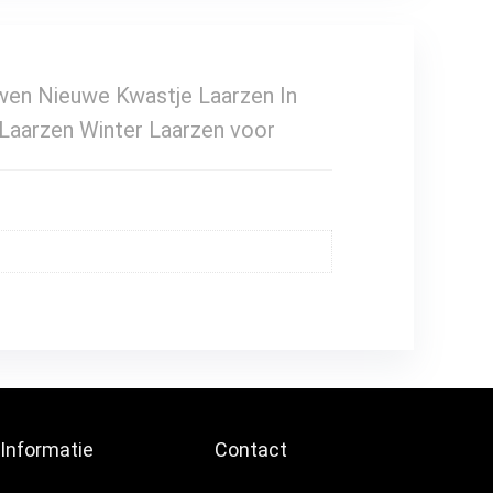
en Nieuwe Kwastje Laarzen In
Laarzen Winter Laarzen voor
Informatie
Contact