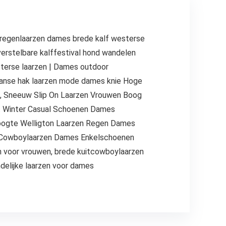
r regenlaarzen dames brede kalf westerse
rstelbare kalffestival hond wandelen
terse laarzen | Dames outdoor
anse hak laarzen mode dames knie Hoge
n, Sneeuw Slip On Laarzen Vrouwen Boog
fst Winter Casual Schoenen Dames
hoogte Welligton Laarzen Regen Dames
n Cowboylaarzen Dames Enkelschoenen
n voor vrouwen, brede kuitcowboylaarzen
delijke laarzen voor dames