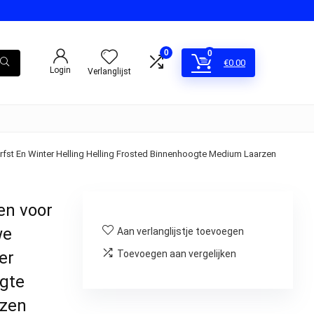
0
0
€
0.00
Login
Verlanglijst
t En Winter Helling Helling Frosted Binnenhoogte Medium Laarzen
en voor
we
Aan verlanglijstje toevoegen
er
Toevoegen aan vergelijken
ogte
rzen