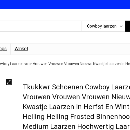
Cowboy laarzen
ogs
Winkel
oy Laarzen voor Vrouwen Vrouwen Vrouwen Nieuwe Kwastje Laarzen In Herfs
Tkukkwr Schoenen Cowboy Laarz
Vrouwen Vrouwen Vrouwen Nieu
Kwastje Laarzen In Herfst En Wint
Helling Helling Frosted Binnenho
Medium Laarzen Hochwertig Laa