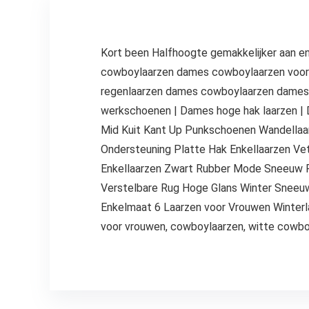
Kort been Halfhoogte gemakkelijker aan en
cowboylaarzen dames cowboylaarzen voor 
regenlaarzen dames cowboylaarzen dames 
werkschoenen | Dames hoge hak laarzen |
Mid Kuit Kant Up Punkschoenen Wandellaar
Ondersteuning Platte Hak Enkellaarzen Vet
Enkellaarzen Zwart Rubber Mode Sneeuw R
Verstelbare Rug Hoge Glans Winter Snee
Enkelmaat 6 Laarzen voor Vrouwen Winterla
voor vrouwen, cowboylaarzen, witte cowbo