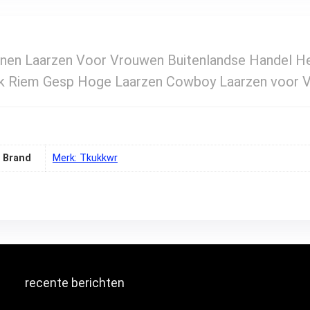
en Laarzen Voor Vrouwen Buitenlandse Handel He
k Riem Gesp Hoge Laarzen Cowboy Laarzen voor 
Brand
Merk: Tkukkwr
recente berichten