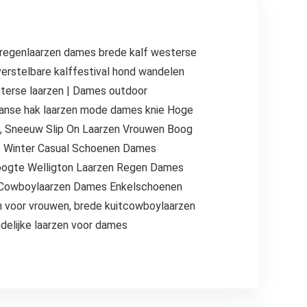
r regenlaarzen dames brede kalf westerse
rstelbare kalffestival hond wandelen
terse laarzen | Dames outdoor
anse hak laarzen mode dames knie Hoge
n, Sneeuw Slip On Laarzen Vrouwen Boog
fst Winter Casual Schoenen Dames
hoogte Welligton Laarzen Regen Dames
n Cowboylaarzen Dames Enkelschoenen
n voor vrouwen, brede kuitcowboylaarzen
delijke laarzen voor dames