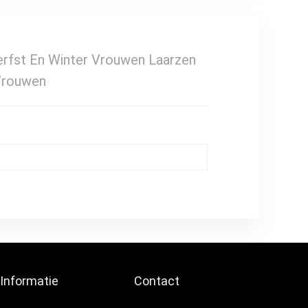
rfst En Winter Vrouwen Laarzen
Vrouwen
Informatie
Contact