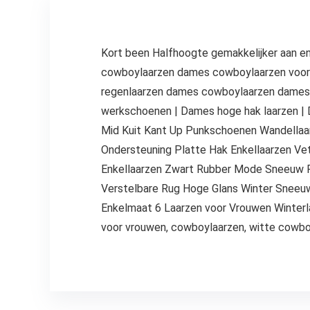
Kort been Halfhoogte gemakkelijker aan en
cowboylaarzen dames cowboylaarzen voor 
regenlaarzen dames cowboylaarzen dames 
werkschoenen | Dames hoge hak laarzen |
Mid Kuit Kant Up Punkschoenen Wandellaar
Ondersteuning Platte Hak Enkellaarzen Vet
Enkellaarzen Zwart Rubber Mode Sneeuw R
Verstelbare Rug Hoge Glans Winter Snee
Enkelmaat 6 Laarzen voor Vrouwen Winterla
voor vrouwen, cowboylaarzen, witte cowbo