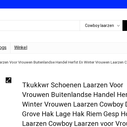
Cowboy laarzen
ogs
Winkel
rzen Voor Vrouwen Buitenlandse Handel Herfst En Winter Vrouwen Laarze
Tkukkwr Schoenen Laarzen Voor
Vrouwen Buitenlandse Handel Her
Winter Vrouwen Laarzen Cowboy 
Grove Hak Lage Hak Riem Gesp H
Laarzen Cowboy Laarzen voor Vr