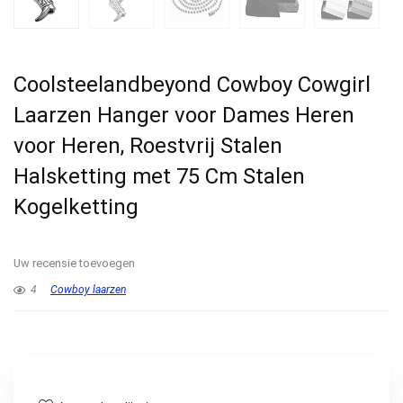
Coolsteelandbeyond Cowboy Cowgirl
Laarzen Hanger voor Dames Heren
voor Heren, Roestvrij Stalen
Halsketting met 75 Cm Stalen
Kogelketting
Uw recensie toevoegen
4
Cowboy laarzen