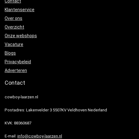
Contact
Klantenservice
Over ons
Overzicht
Onze webshops
Vacature
Blogs
Privacybeleid
Adverteren
Contact
cowboy-laarzen.nl
Postadres: Lakenvelder 3 5507KV Veldhoven Nederland
KVK: 88360687
E-mail:
info@cowboy-laarzen.nl