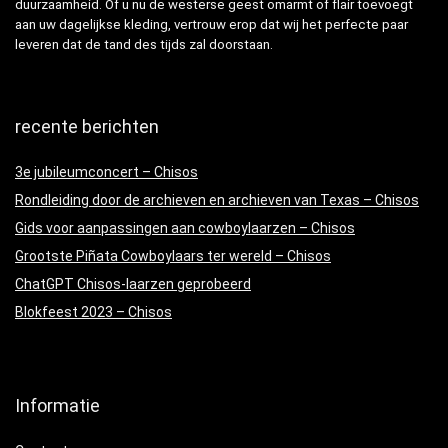
duurzaamheid. Of u nu de westerse geest omarmt of flair toevoegt
aan uw dagelijkse kleding, vertrouw erop dat wij het perfecte paar
leveren dat de tand des tijds zal doorstaan.
recente berichten
3e jubileumconcert – Chisos
Rondleiding door de archieven en archieven van Texas – Chisos
Gids voor aanpassingen aan cowboylaarzen – Chisos
Grootste Piñata Cowboylaars ter wereld – Chisos
ChatGPT Chisos-laarzen geprobeerd
Blokfeest 2023 – Chisos
Informatie