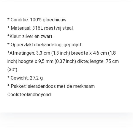
* Conditie: 100% gloednieuw
* Materiaal: 316L roestvrij staal.
*Kleur: zilver en zwart.
* Oppervlaktebehandeling: gepolijst.
*Afmetingen: 3,3 cm (1,3 inch) breedte x 4,6 cm (1,8
inch) hoogte x 9,5 mm (0,37 inch) dikte; lengte: 75 cm
(30″)
* Gewicht: 27,2 g.
* Pakket: sieradendoos met de merknaam
Coolsteelandbeyond.