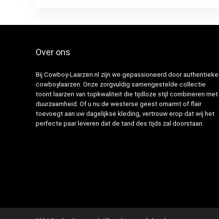
Over ons
Bij Cowboy-Laarzen.nl zijn we gepassioneerd door authentieke
cowboylaarzen. Onze zorgvuldig samengestelde collectie
toont laarzen van topkwaliteit die tijdloze stijl combineren met
duurzaamheid. Of u nu de westerse geest omarmt of flair
toevoegt aan uw dagelijkse kleding, vertrouw erop dat wij het
perfecte paar leveren dat de tand des tijds zal doorstaan.