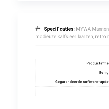
Specificaties:
MYWA Mannen ko
modieuze kalfsleer laarzen, retro
Productafme
Itemg
Gegarandeerde software-updat