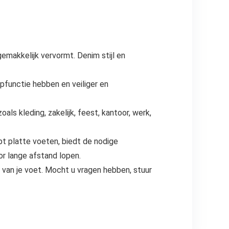
emakkelijk vervormt. Denim stijl en
ipfunctie hebben en veiliger en
ls kleding, zakelijk, feest, kantoor, werk,
t platte voeten, biedt de nodige
or lange afstand lopen.
 van je voet. Mocht u vragen hebben, stuur