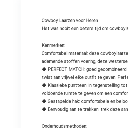
Cowboy Laarzen voor Heren
Het was nooit een betere tijd om cowboyl
Kenmerken:
Comfortabel materiaal: deze cowboylaarzen
ademende stoffen voering, deze westerse l
◆ PERFECT MATCH: goed gecombineerd met a
twist aan vrijwel elke outfit te geven. Pe
◆ Klassieke puntteen: in tegenstelling to
voldoende ruimte te geven om een comfor
◆ Gestapelde hak: comfortabele en beloop
◆ Eenvoudig aan te trekken: trek deze aan
Onderhoudsmethoden: