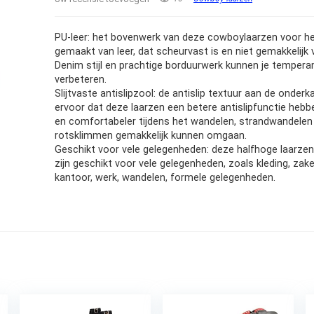
PU-leer: het bovenwerk van deze cowboylaarzen voor he
gemaakt van leer, dat scheurvast is en niet gemakkelijk 
Denim stijl en prachtige borduurwerk kunnen je temper
verbeteren.
Slijtvaste antislipzool: de antislip textuur aan de onderk
ervoor dat deze laarzen een betere antislipfunctie hebbe
en comfortabeler tijdens het wandelen, strandwandelen
rotsklimmen gemakkelijk kunnen omgaan.
Geschikt voor vele gelegenheden: deze halfhoge laarzen
zijn geschikt voor vele gelegenheden, zoals kleding, zakel
kantoor, werk, wandelen, formele gelegenheden.