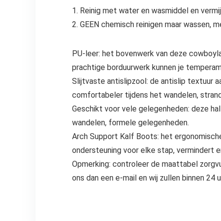
1. Reinig met water en wasmiddel en vermi
2. GEEN chemisch reinigen maar wassen, m
PU-leer: het bovenwerk van deze cowboylaar
prachtige borduurwerk kunnen je temperam
Slijtvaste antislipzool: de antislip textuu
comfortabeler tijdens het wandelen, stra
Geschikt voor vele gelegenheden: deze halfh
wandelen, formele gelegenheden.
Arch Support Kalf Boots: het ergonomisch
ondersteuning voor elke stap, vermindert en
Opmerking: controleer de maattabel zorgvul
ons dan een e-mail en wij zullen binnen 24 