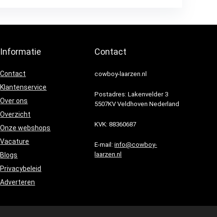
Informatie
Contact
Contact
cowboy-laarzen.nl
Klantenservice
Postadres: Lakenvelder 3
Over ons
5507KV Veldhoven Nederland
Overzicht
KVK: 88360687
Onze webshops
Vacature
E-mail:
info@cowboy-
laarzen.nl
Blogs
Privacybeleid
Adverteren