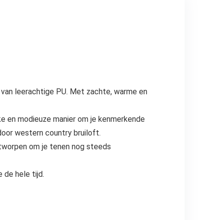
n van leerachtige PU. Met zachte, warme en
uke en modieuze manier om je kenmerkende
oor western country bruiloft.
ntworpen om je tenen nog steeds
e hele tijd.